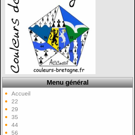
Menu général
Accueil
22
29
35
44
56