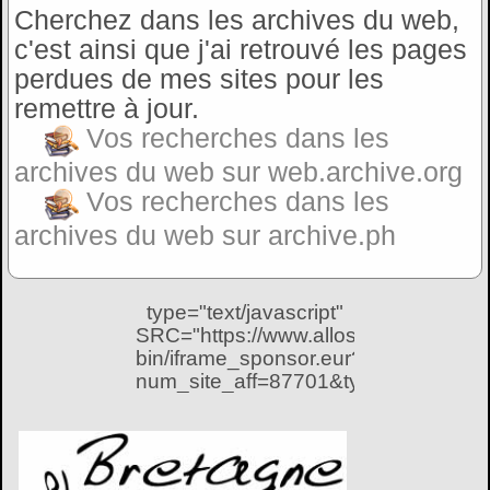
Cherchez dans les archives du web,
c'est ainsi que j'ai retrouvé les pages
perdues de mes sites pour les
remettre à jour.
Vos recherches dans les
archives du web sur web.archive.org
Vos recherches dans les
archives du web sur archive.ph
type="text/javascript"
SRC="https://www.allosponsor.com/cg
bin/iframe_sponsor.eur?
num_site_aff=87701&type=3&popint