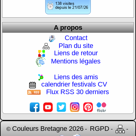
A propos
Contact
Plan du site
Liens de retour
Mentions légales
Liens des amis
calendrier festivals CV
Flux RSS 30 derniers
Couleurs Bretagne 2026
RGPD
©
-
-
-