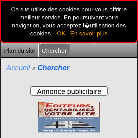
Ce site utilise des cookies pour vous offrir le
meilleur service. En poursuivant votre
navigation, vous acceptez l�utilisation des
cookies.
OK
En savoir plus
Accueil
22
29
35
44
56
France
Plan du site
Chercher
Accueil
Chercher
»
Annonce publicitaire