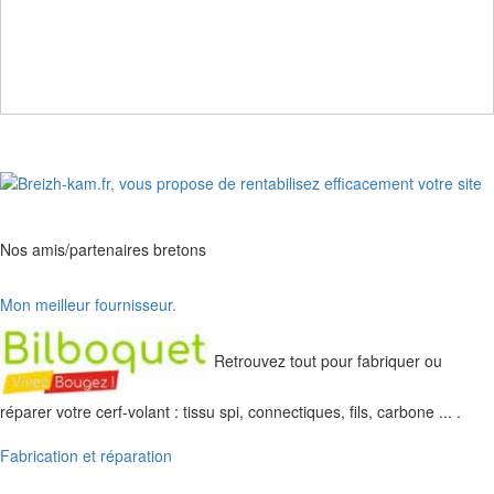
Nos amis/partenaires bretons
Mon meilleur fournisseur.
Retrouvez tout pour fabriquer ou
réparer votre cerf-volant : tissu spi, connectiques, fils, carbone ... .
Fabrication et réparation