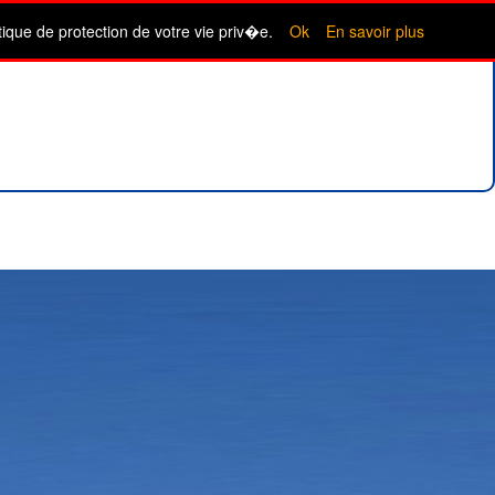
itique de protection de votre vie priv�e.
Ok
En savoir plus