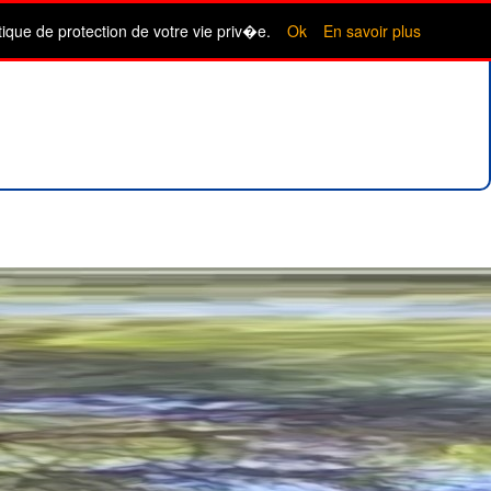
itique de protection de votre vie priv�e.
Ok
En savoir plus