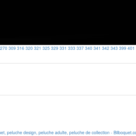
270
309
316
320
321
325
329
331
333
337
340
341
342
343
399
401