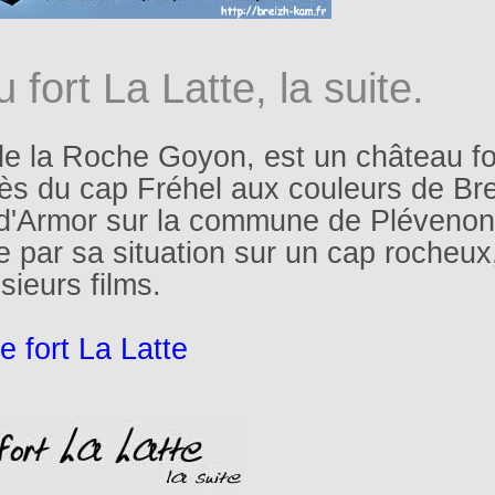
 fort La Latte, la suite.
e la Roche Goyon, est un château fo
 près du cap Fréhel aux couleurs de Br
-d'Armor sur la commune de Plévenon
 par sa situation sur un cap rocheux
sieurs films.
e fort La Latte