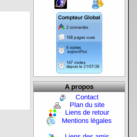
A propos
Contact
Plan du site
Liens de retour
Mentions légales
Liens des amis