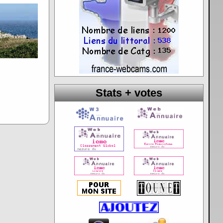
Stats + votes