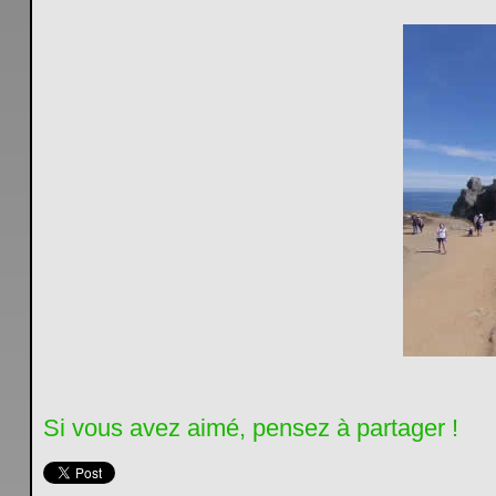
Si vous avez aimé, pensez à partager !