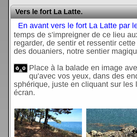
Vers le fort La Latte.
En avant vers le fort La Latte par
temps de s'impreigner de ce lieu a
regarder, de sentir et ressentir cett
des douaniers, notre sentier magiqu
Place à la balade en image av
qu'avec vos yeux, dans des end
sphérique, juste en cliquant sur les 
écran.