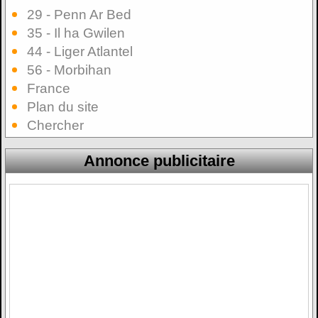
29 - Penn Ar Bed
35 - Il ha Gwilen
44 - Liger Atlantel
56 - Morbihan
France
Plan du site
Chercher
Annonce publicitaire