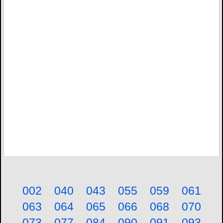
002
040
043
055
059
061
063
064
065
066
068
070
073
077
084
090
091
093