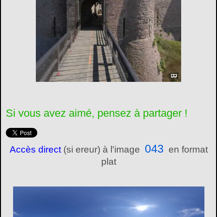
Si vous avez aimé, pensez à partager !
043
Accès direct
(si ereur) à l'image
en format
plat