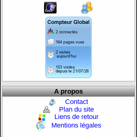
A propos
Contact
Plan du site
Liens de retour
Mentions légales