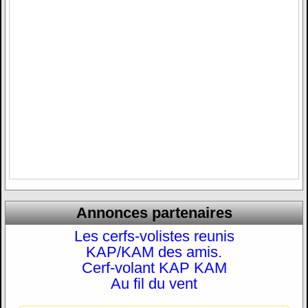
Annonces partenaires
Les cerfs-volistes reunis
KAP/KAM des amis.
Cerf-volant KAP KAM
Au fil du vent