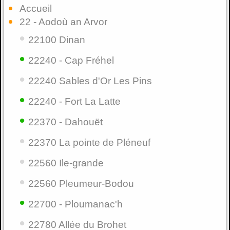
Accueil
22 - Aodoù an Arvor
•
22100 Dinan
•
22240 - Cap Fréhel
•
22240 Sables d'Or Les Pins
•
22240 - Fort La Latte
•
22370 - Dahouët
•
22370 La pointe de Pléneuf
•
22560 Ile-grande
•
22560 Pleumeur-Bodou
•
22700 - Ploumanac'h
•
22780 Allée du Brohet