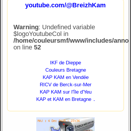
youtube.com/@BreizhKam
Warning
: Undefined variable
$logoYoutubeCol in
/home/couleursmf/www/includes/annonc
on line
52
IKF de Dieppe
Couleurs Bretagne
KAP KAM en Vendée
RICV de Berck-sur-Mer
KAP KAM sur l'île d'Yeu
.
KAP et KAM en Bretagne