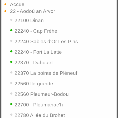
Accueil
22 - Aodoù an Arvor
•
22100 Dinan
•
22240 - Cap Fréhel
•
22240 Sables d'Or Les Pins
•
22240 - Fort La Latte
•
22370 - Dahouët
•
22370 La pointe de Pléneuf
•
22560 Ile-grande
•
22560 Pleumeur-Bodou
•
22700 - Ploumanac'h
•
22780 Allée du Brohet