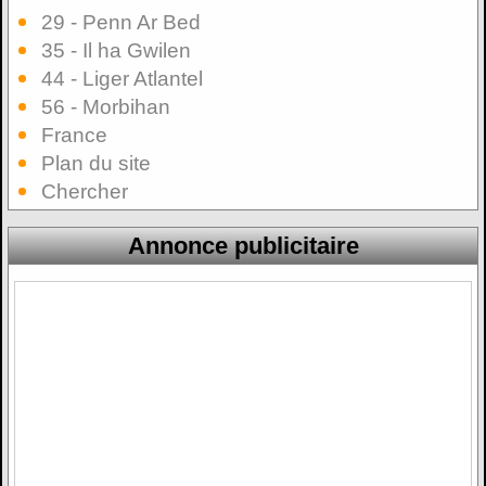
29 - Penn Ar Bed
35 - Il ha Gwilen
44 - Liger Atlantel
56 - Morbihan
France
Plan du site
Chercher
Annonce publicitaire