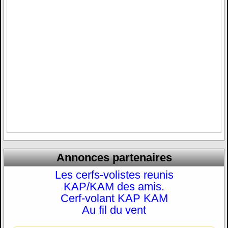
Annonces partenaires
Les cerfs-volistes reunis
KAP/KAM des amis.
Cerf-volant KAP KAM
Au fil du vent