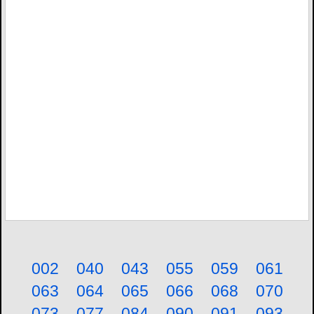
002
040
043
055
059
061
063
064
065
066
068
070
073
077
084
090
091
093