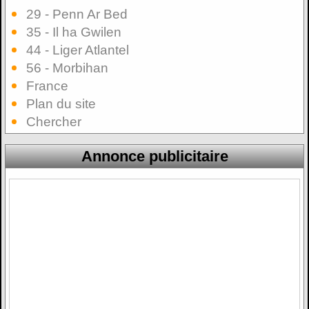
29 - Penn Ar Bed
35 - Il ha Gwilen
44 - Liger Atlantel
56 - Morbihan
France
Plan du site
Chercher
Annonce publicitaire