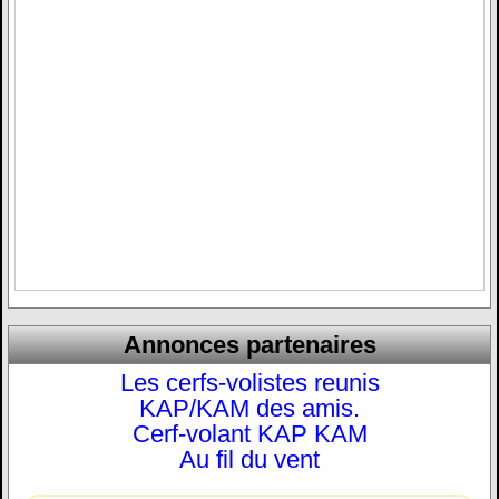
Annonces partenaires
Les cerfs-volistes reunis
KAP/KAM des amis.
Cerf-volant KAP KAM
Au fil du vent