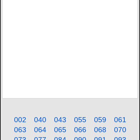
002
040
043
055
059
061
063
064
065
066
068
070
073
077
084
090
091
093