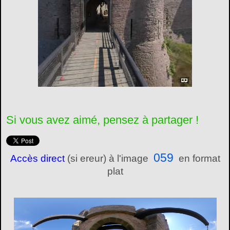
Si vous avez aimé, pensez à partager !
059
Accès direct
(si ereur) à l'image
en format
plat