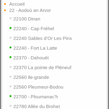
Accueil
22 - Aodoù an Arvor
•
22100 Dinan
•
22240 - Cap Fréhel
•
22240 Sables d'Or Les Pins
•
22240 - Fort La Latte
•
22370 - Dahouët
•
22370 La pointe de Pléneuf
•
22560 Ile-grande
•
22560 Pleumeur-Bodou
•
22700 - Ploumanac'h
•
22780 Allée du Brohet