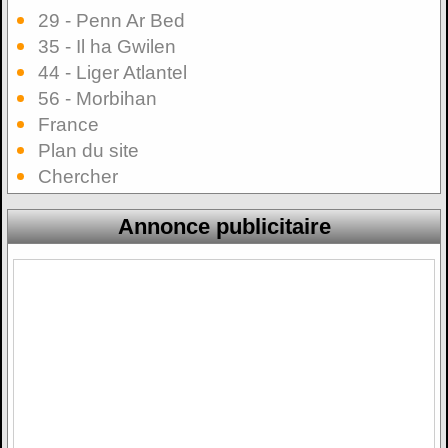
29 - Penn Ar Bed
35 - Il ha Gwilen
44 - Liger Atlantel
56 - Morbihan
France
Plan du site
Chercher
Annonce publicitaire