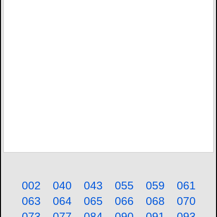
002
040
043
055
059
061
063
064
065
066
068
070
073
077
084
090
091
093