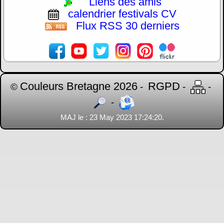
Liens des amis
calendrier festivals CV
Flux RSS 30 derniers
Couleurs Bretagne 2026
RGPD
©
-
-
-
-
MAJ le : 23 May 2023 17:24:20.