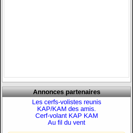
Annonces partenaires
Les cerfs-volistes reunis
KAP/KAM des amis.
Cerf-volant KAP KAM
Au fil du vent