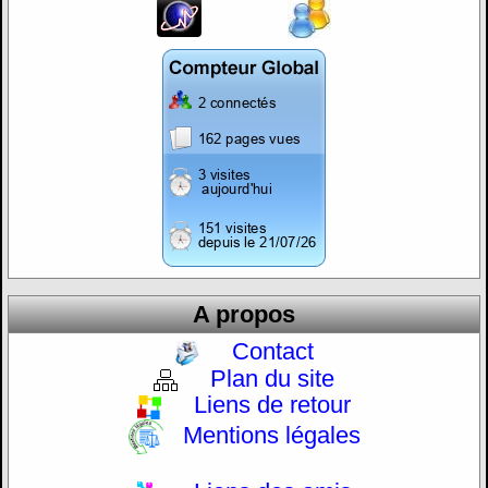
A propos
Contact
Plan du site
Liens de retour
Mentions légales