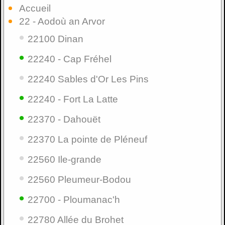
Accueil
22 - Aodoù an Arvor
•
22100 Dinan
•
22240 - Cap Fréhel
•
22240 Sables d'Or Les Pins
•
22240 - Fort La Latte
•
22370 - Dahouët
•
22370 La pointe de Pléneuf
•
22560 Ile-grande
•
22560 Pleumeur-Bodou
•
22700 - Ploumanac'h
•
22780 Allée du Brohet