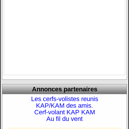
Annonces partenaires
Les cerfs-volistes reunis
KAP/KAM des amis.
Cerf-volant KAP KAM
Au fil du vent