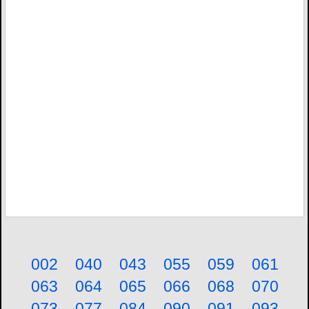
002
040
043
055
059
061
063
064
065
066
068
070
073
077
084
090
091
093