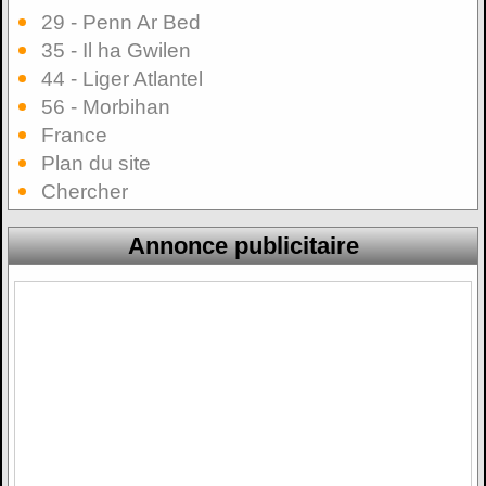
29 - Penn Ar Bed
35 - Il ha Gwilen
44 - Liger Atlantel
56 - Morbihan
France
Plan du site
Chercher
Annonce publicitaire