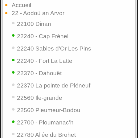
Accueil
22 - Aodoù an Arvor
•
22100 Dinan
•
22240 - Cap Fréhel
•
22240 Sables d'Or Les Pins
•
22240 - Fort La Latte
•
22370 - Dahouët
•
22370 La pointe de Pléneuf
•
22560 Ile-grande
•
22560 Pleumeur-Bodou
•
22700 - Ploumanac'h
•
22780 Allée du Brohet