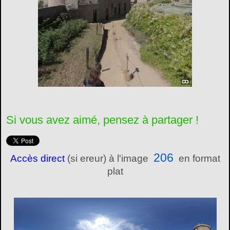
Si vous avez aimé, pensez à partager !
206
Accès direct
(si ereur) à l'image
en format
plat