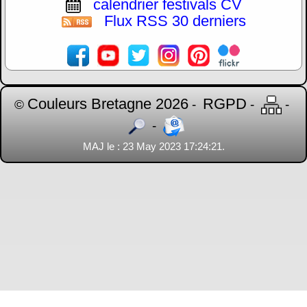
calendrier festivals CV
Flux RSS 30 derniers
Couleurs Bretagne 2026
RGPD
©
-
-
-
-
MAJ le : 23 May 2023 17:24:21.