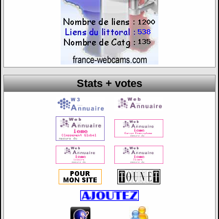
Stats + votes