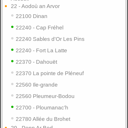
22 - Aodoù an Arvor
•
22100 Dinan
•
22240 - Cap Fréhel
•
22240 Sables d'Or Les Pins
•
22240 - Fort La Latte
•
22370 - Dahouët
•
22370 La pointe de Pléneuf
•
22560 Ile-grande
•
22560 Pleumeur-Bodou
•
22700 - Ploumanac'h
•
22780 Allée du Brohet
29 - Penn Ar Bed