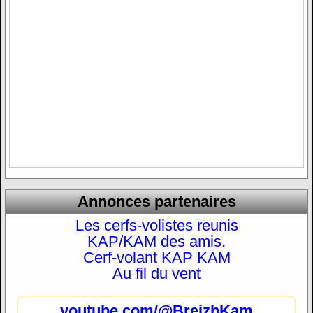
Annonces partenaires
Les cerfs-volistes reunis
KAP/KAM des amis.
Cerf-volant KAP KAM
Au fil du vent
youtube.com/@BreizhKam