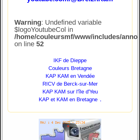
Warning
: Undefined variable
$logoYoutubeCol in
/home/couleursmf/www/includes/annonc
on line
52
IKF de Dieppe
Couleurs Bretagne
KAP KAM en Vendée
RICV de Berck-sur-Mer
KAP KAM sur l'île d'Yeu
.
KAP et KAM en Bretagne