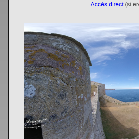
Accès direct
(si e