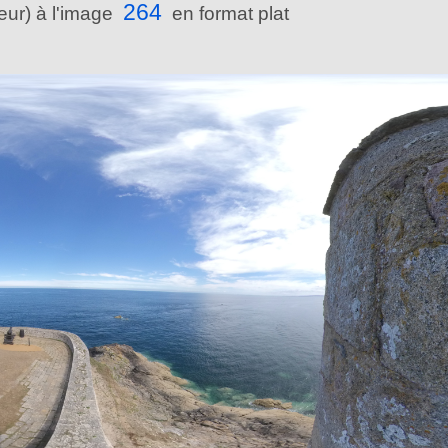
264
reur) à l'image
en format plat