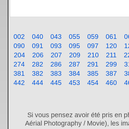
002
040
043
055
059
061
0
090
091
093
095
097
120
1
204
206
207
209
210
211
2
274
282
286
287
291
299
3
381
382
383
384
385
387
3
442
444
445
453
454
460
4
Si vous pensez avoir été pris en 
Aérial Photography / Movie), les im