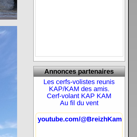
Annonces partenaires
Les cerfs-volistes reunis
KAP/KAM des amis.
Cerf-volant KAP KAM
Au fil du vent
youtube.com/@BreizhKam