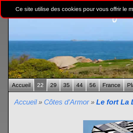
Ce site utilise des cookies pour vous offrir le 
Accueil
22
29
35
44
56
France
Pl
Accueil
Côtes d'Armor
Le fort La 
»
»