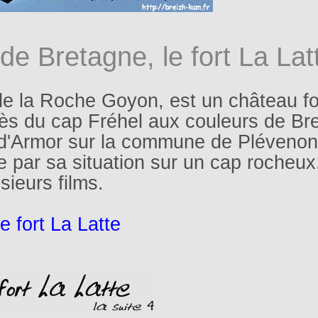
de Bretagne, le fort La Lat
e la Roche Goyon, est un château fo
 près du cap Fréhel aux couleurs de Br
-d'Armor sur la commune de Plévenon
 par sa situation sur un cap rocheux
sieurs films.
e fort La Latte