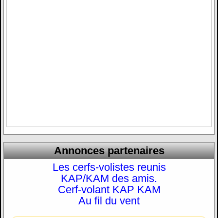
Annonces partenaires
Les cerfs-volistes reunis
KAP/KAM des amis.
Cerf-volant KAP KAM
Au fil du vent