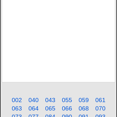
002
040
043
055
059
061
063
064
065
066
068
070
073
077
084
090
091
093