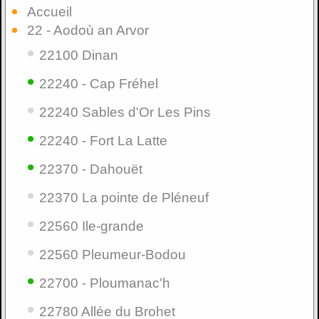
Accueil
22 - Aodoù an Arvor
•
22100 Dinan
•
22240 - Cap Fréhel
•
22240 Sables d'Or Les Pins
•
22240 - Fort La Latte
•
22370 - Dahouët
•
22370 La pointe de Pléneuf
•
22560 Ile-grande
•
22560 Pleumeur-Bodou
•
22700 - Ploumanac'h
•
22780 Allée du Brohet