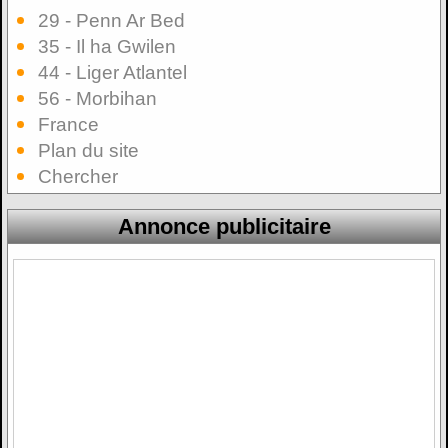
29 - Penn Ar Bed
35 - Il ha Gwilen
44 - Liger Atlantel
56 - Morbihan
France
Plan du site
Chercher
Annonce publicitaire