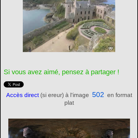
Si vous avez aimé, pensez à partager !
502
Accès direct
(si ereur) à l'image
en format
plat