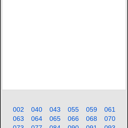
002
040
043
055
059
061
063
064
065
066
068
070
073
077
084
090
091
093