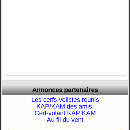
Annonces partenaires
Les cerfs-volistes reunis
KAP/KAM des amis.
Cerf-volant KAP KAM
Au fil du vent