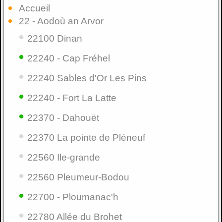
Accueil
22 - Aodoù an Arvor
•
22100 Dinan
•
22240 - Cap Fréhel
•
22240 Sables d'Or Les Pins
•
22240 - Fort La Latte
•
22370 - Dahouët
•
22370 La pointe de Pléneuf
•
22560 Ile-grande
•
22560 Pleumeur-Bodou
•
22700 - Ploumanac'h
•
22780 Allée du Brohet