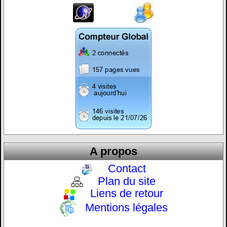
A propos
Contact
Plan du site
Liens de retour
Mentions légales