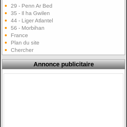
29 - Penn Ar Bed
35 - Il ha Gwilen
44 - Liger Atlantel
56 - Morbihan
France
Plan du site
Chercher
Annonce publicitaire