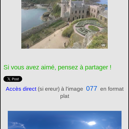
Si vous avez aimé, pensez à partager !
077
Accès direct
(si ereur) à l'image
en format
plat