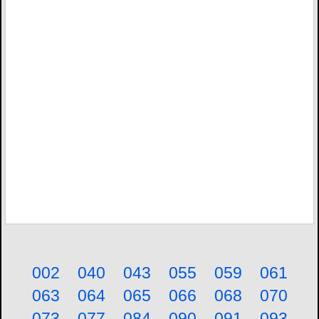
002
040
043
055
059
061
063
064
065
066
068
070
073
077
084
090
091
093