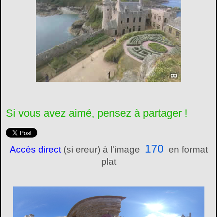
Si vous avez aimé, pensez à partager !
170
Accès direct
(si ereur) à l'image
en format
plat