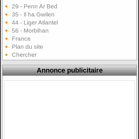
29 - Penn Ar Bed
35 - Il ha Gwilen
44 - Liger Atlantel
56 - Morbihan
France
Plan du site
Chercher
Annonce publicitaire