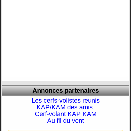
Annonces partenaires
Les cerfs-volistes reunis
KAP/KAM des amis.
Cerf-volant KAP KAM
Au fil du vent