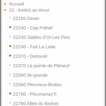
Accueil
22 - Aodoù an Arvor
•
22100 Dinan
•
22240 - Cap Fréhel
•
22240 Sables d'Or Les Pins
•
22240 - Fort La Latte
•
22370 - Dahouët
•
22370 La pointe de Pléneuf
•
22560 Ile-grande
•
22560 Pleumeur-Bodou
•
22700 - Ploumanac'h
•
22780 Allée du Brohet