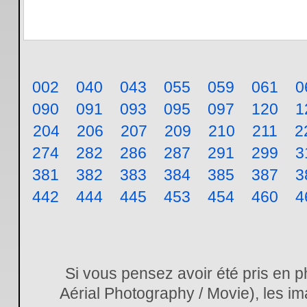
002
040
043
055
059
061
0
090
091
093
095
097
120
1
204
206
207
209
210
211
2
274
282
286
287
291
299
3
381
382
383
384
385
387
3
442
444
445
453
454
460
4
Si vous pensez avoir été pris en 
Aérial Photography / Movie), les im