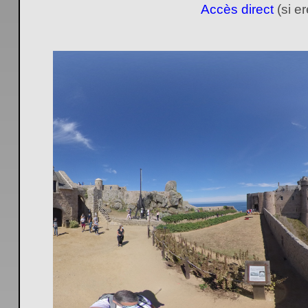
Accès direct
(si e