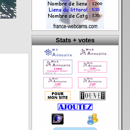
Stats + votes