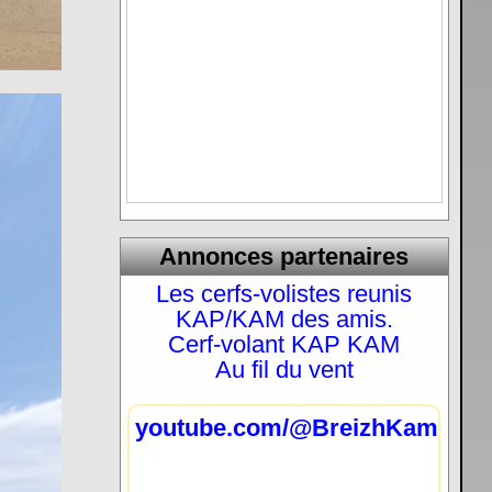
Annonces partenaires
Les cerfs-volistes reunis
KAP/KAM des amis.
Cerf-volant KAP KAM
Au fil du vent
youtube.com/@BreizhKam