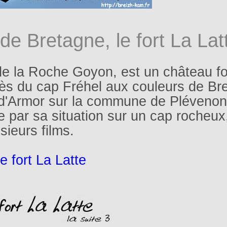
de Bretagne, le fort La Lat
e la Roche Goyon, est un château fo
 près du cap Fréhel aux couleurs de Br
-d'Armor sur la commune de Plévenon
 par sa situation sur un cap rocheux
sieurs films.
e fort La Latte