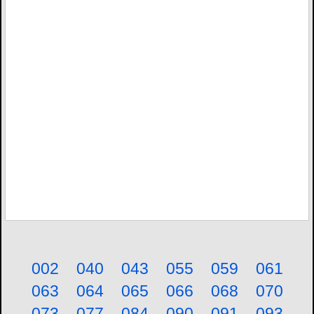
002
040
043
055
059
061
063
064
065
066
068
070
073
077
084
090
091
093