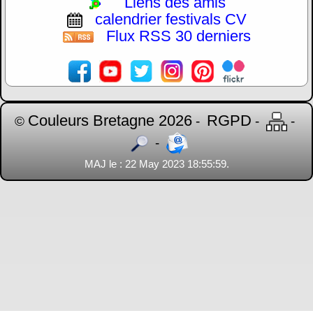
Liens des amis
calendrier festivals CV
Flux RSS 30 derniers
Couleurs Bretagne 2026
RGPD
©
-
-
-
-
MAJ le : 22 May 2023 18:55:59.