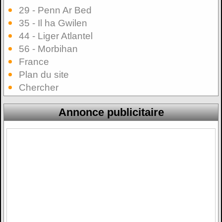
29 - Penn Ar Bed
35 - Il ha Gwilen
44 - Liger Atlantel
56 - Morbihan
France
Plan du site
Chercher
Annonce publicitaire