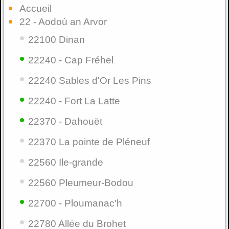
Accueil
22 - Aodoù an Arvor
•
22100 Dinan
•
22240 - Cap Fréhel
•
22240 Sables d'Or Les Pins
•
22240 - Fort La Latte
•
22370 - Dahouët
•
22370 La pointe de Pléneuf
•
22560 Ile-grande
•
22560 Pleumeur-Bodou
•
22700 - Ploumanac'h
•
22780 Allée du Brohet