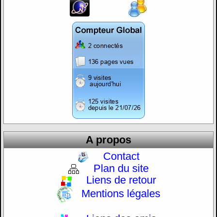
A propos
Contact
Plan du site
Liens de retour
Mentions légales