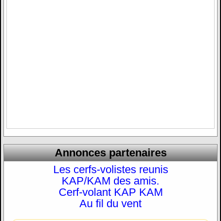
Annonces partenaires
Les cerfs-volistes reunis
KAP/KAM des amis.
Cerf-volant KAP KAM
Au fil du vent