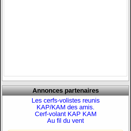
Annonces partenaires
Les cerfs-volistes reunis
KAP/KAM des amis.
Cerf-volant KAP KAM
Au fil du vent