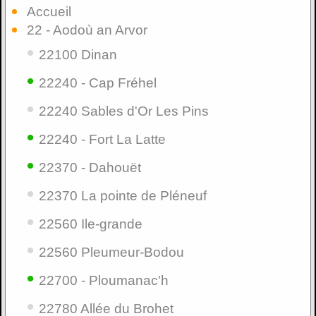
Accueil
22 - Aodoù an Arvor
•
22100 Dinan
•
22240 - Cap Fréhel
•
22240 Sables d'Or Les Pins
•
22240 - Fort La Latte
•
22370 - Dahouët
•
22370 La pointe de Pléneuf
•
22560 Ile-grande
•
22560 Pleumeur-Bodou
•
22700 - Ploumanac'h
•
22780 Allée du Brohet