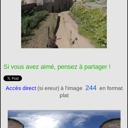
Si vous avez aimé, pensez à partager !
244
Accès direct
(si ereur) à l'image
en format
plat