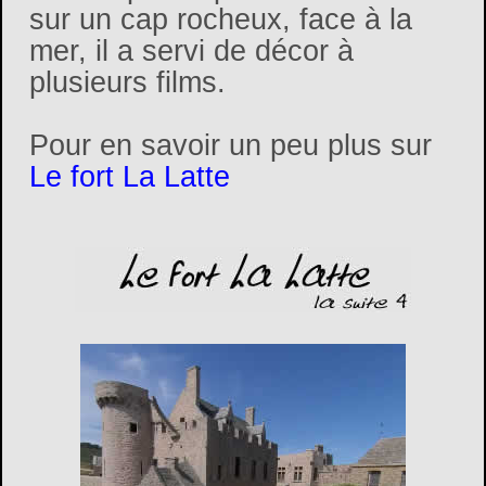
sur un cap rocheux, face à la
mer, il a servi de décor à
plusieurs films.
Pour en savoir un peu plus sur
Le fort La Latte