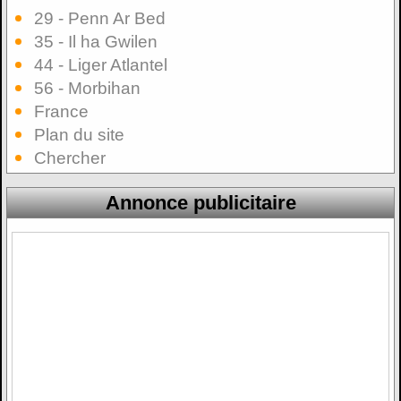
29 - Penn Ar Bed
35 - Il ha Gwilen
44 - Liger Atlantel
56 - Morbihan
France
Plan du site
Chercher
Annonce publicitaire