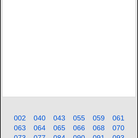
002
040
043
055
059
061
063
064
065
066
068
070
073
077
084
090
091
093