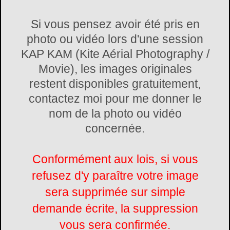
Si vous pensez avoir été pris en
photo ou vidéo lors d'une session
KAP KAM (Kite Aérial Photography /
Movie), les images originales
restent disponibles gratuitement,
contactez moi pour me donner le
nom de la photo ou vidéo
concernée.
Conformément aux lois, si vous
refusez d'y paraître votre image
sera supprimée sur simple
demande écrite, la suppression
vous sera confirmée.