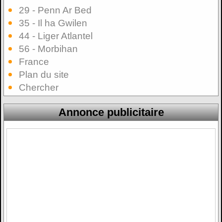
29 - Penn Ar Bed
35 - Il ha Gwilen
44 - Liger Atlantel
56 - Morbihan
France
Plan du site
Chercher
Annonce publicitaire