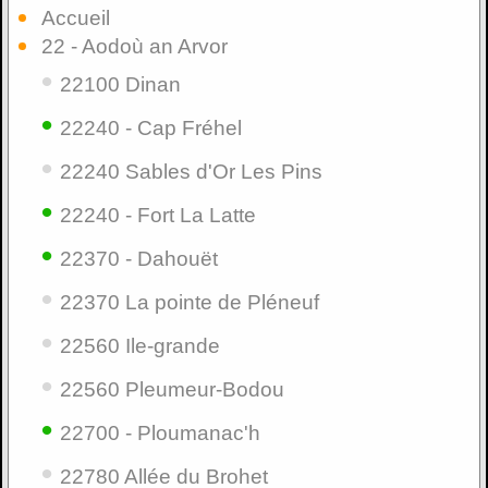
Accueil
22 - Aodoù an Arvor
•
22100 Dinan
•
22240 - Cap Fréhel
•
22240 Sables d'Or Les Pins
•
22240 - Fort La Latte
•
22370 - Dahouët
•
22370 La pointe de Pléneuf
•
22560 Ile-grande
•
22560 Pleumeur-Bodou
•
22700 - Ploumanac'h
•
22780 Allée du Brohet