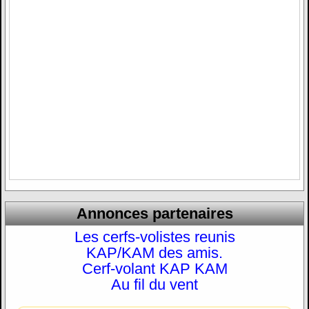
Annonces partenaires
Les cerfs-volistes reunis
KAP/KAM des amis.
Cerf-volant KAP KAM
Au fil du vent