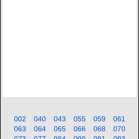
002
040
043
055
059
061
063
064
065
066
068
070
073
077
084
090
091
093