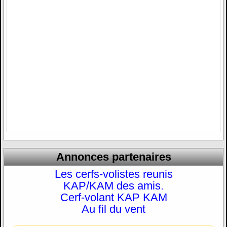
Annonces partenaires
Les cerfs-volistes reunis
KAP/KAM des amis.
Cerf-volant KAP KAM
Au fil du vent