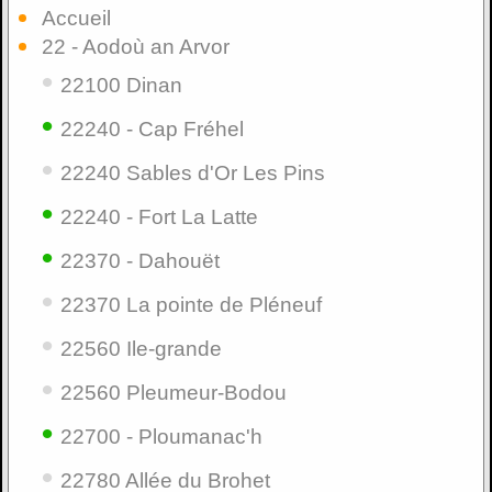
Accueil
22 - Aodoù an Arvor
•
22100 Dinan
•
22240 - Cap Fréhel
•
22240 Sables d'Or Les Pins
•
22240 - Fort La Latte
•
22370 - Dahouët
•
22370 La pointe de Pléneuf
•
22560 Ile-grande
•
22560 Pleumeur-Bodou
•
22700 - Ploumanac'h
•
22780 Allée du Brohet