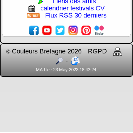
Liens des amis
calendrier festivals CV
Flux RSS 30 derniers
Couleurs Bretagne 2026
RGPD
©
-
-
-
-
MAJ le : 23 May 2023 18:43:24.