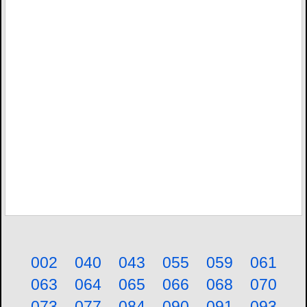
002
040
043
055
059
061
063
064
065
066
068
070
073
077
084
090
091
093