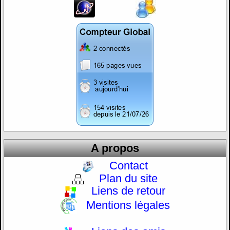
A propos
Contact
Plan du site
Liens de retour
Mentions légales