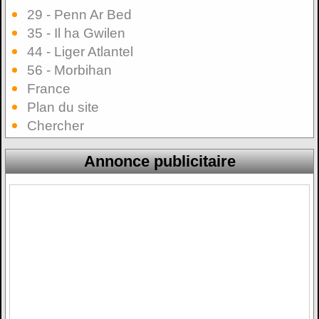
29 - Penn Ar Bed
35 - Il ha Gwilen
44 - Liger Atlantel
56 - Morbihan
France
Plan du site
Chercher
Annonce publicitaire