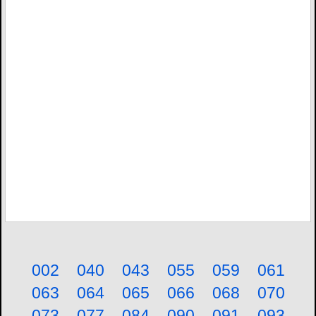
002
040
043
055
059
061
063
064
065
066
068
070
073
077
084
090
091
093