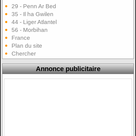
29 - Penn Ar Bed
35 - Il ha Gwilen
44 - Liger Atlantel
56 - Morbihan
France
Plan du site
Chercher
Annonce publicitaire