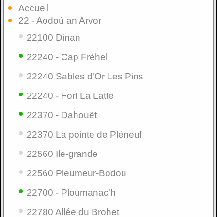
Accueil
22 - Aodoù an Arvor
•
22100 Dinan
•
22240 - Cap Fréhel
•
22240 Sables d'Or Les Pins
•
22240 - Fort La Latte
•
22370 - Dahouët
•
22370 La pointe de Pléneuf
•
22560 Ile-grande
•
22560 Pleumeur-Bodou
•
22700 - Ploumanac'h
•
22780 Allée du Brohet