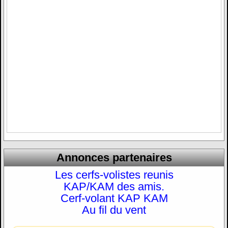
Annonces partenaires
Les cerfs-volistes reunis
KAP/KAM des amis.
Cerf-volant KAP KAM
Au fil du vent