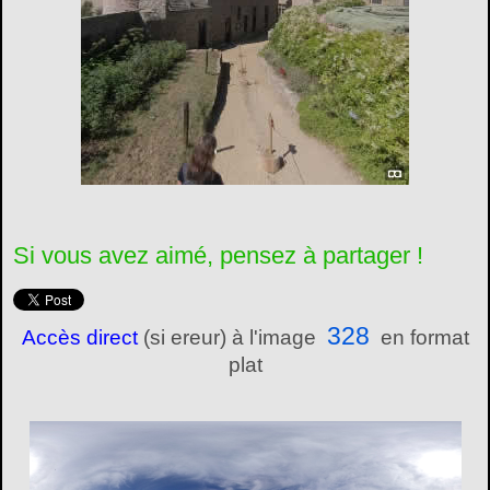
Si vous avez aimé, pensez à partager !
328
Accès direct
(si ereur) à l'image
en format
plat