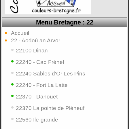
Menu Bretagne : 22
Accueil
22 - Aodoù an Arvor
•
22100 Dinan
•
22240 - Cap Fréhel
•
22240 Sables d'Or Les Pins
•
22240 - Fort La Latte
•
22370 - Dahouët
•
22370 La pointe de Pléneuf
•
22560 Ile-grande