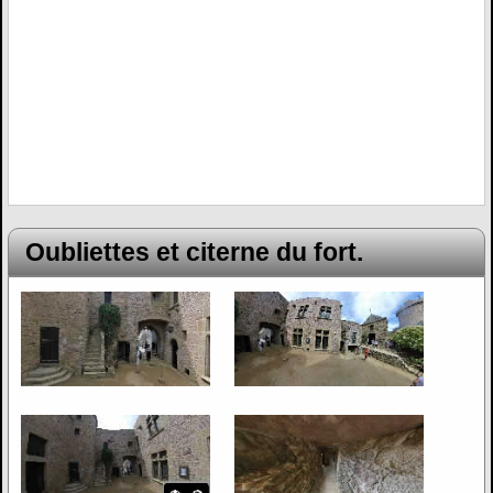
Oubliettes et citerne du fort.