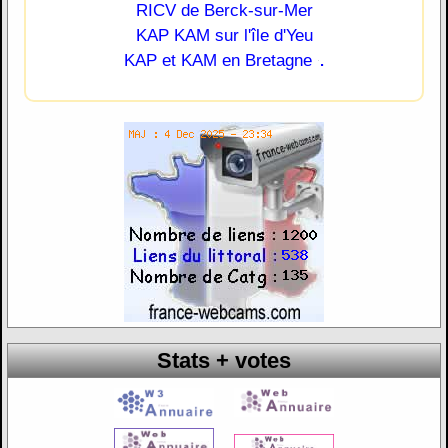
RICV de Berck-sur-Mer
KAP KAM sur l'île d'Yeu
.
KAP et KAM en Bretagne
Stats + votes