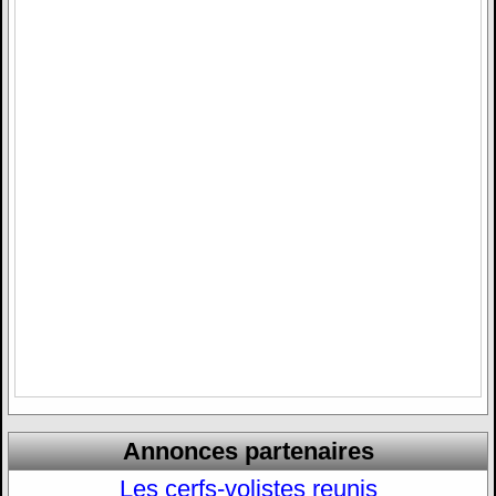
Annonces partenaires
Les cerfs-volistes reunis