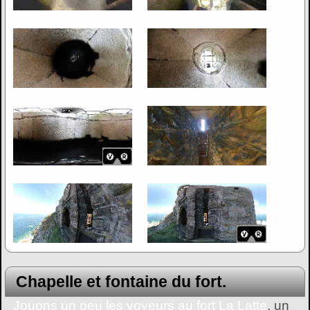
Chapelle et fontaine du fort.
Jouons un peu les voyeurs au fort La Latte
, un