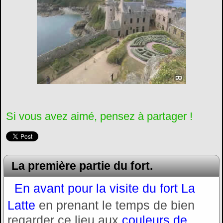
Si vous avez aimé, pensez à partager !
La première partie du fort.
En avant pour la visite du fort La
Latte
en prenant le temps de bien
regarder ce lieu aux
couleurs de