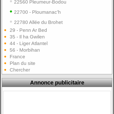
•
22560 Pleumeur-Bodou
•
22700 - Ploumanac'h
•
22780 Allée du Brohet
29 - Penn Ar Bed
35 - Il ha Gwilen
44 - Liger Atlantel
56 - Morbihan
France
Plan du site
Chercher
Annonce publicitaire