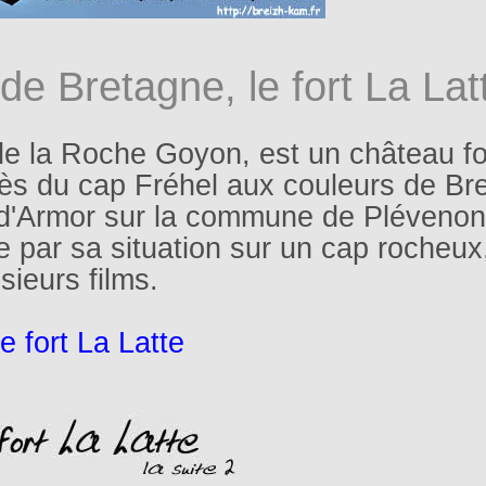
de Bretagne, le fort La Lat
e la Roche Goyon, est un château fo
 près du cap Fréhel aux couleurs de Br
-d'Armor sur la commune de Plévenon
 par sa situation sur un cap rocheux
sieurs films.
e fort La Latte