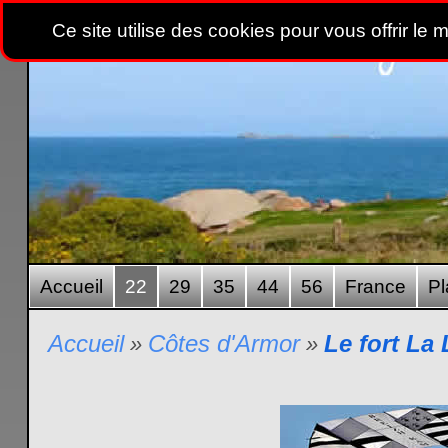
Ce site utilise des cookies pour vous offrir le 
Accueil
22
29
35
44
56
France
Pl
Accueil
Côtes d'Armor
Le fort La 
»
»