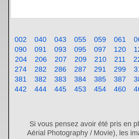
002
040
043
055
059
061
0
090
091
093
095
097
120
1
204
206
207
209
210
211
2
274
282
286
287
291
299
3
381
382
383
384
385
387
3
442
444
445
453
454
460
4
Si vous pensez avoir été pris en 
Aérial Photography / Movie), les im