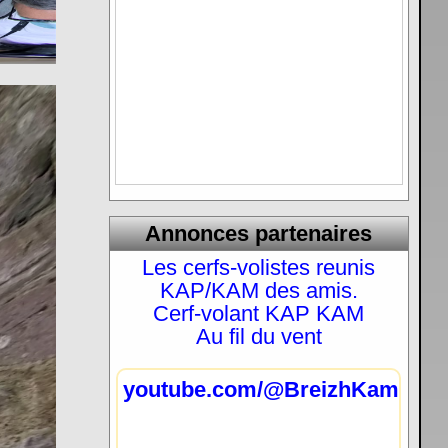
Annonces partenaires
Les cerfs-volistes reunis
KAP/KAM des amis.
Cerf-volant KAP KAM
Au fil du vent
youtube.com/@BreizhKam