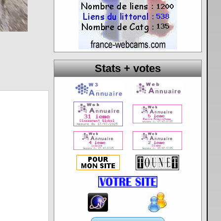
Stats + votes